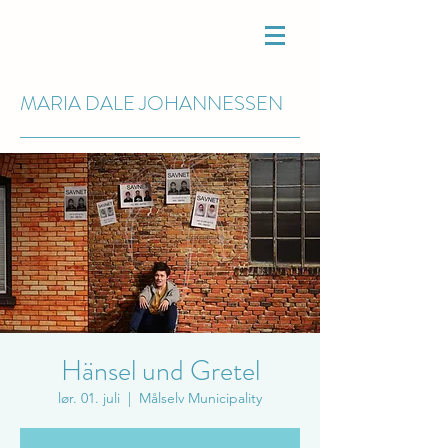
MARIA DALE
JOHANNESSEN
Hänsel und Gretel
lør. 01. juli
  |  
Målselv Municipality