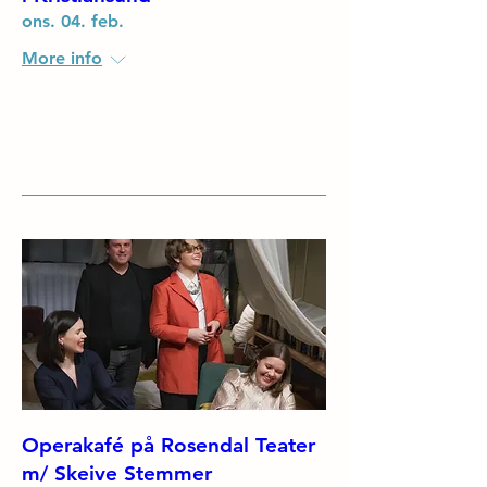
ons. 04. feb.
More info
Details
Operakafé på Rosendal Teater
m/ Skeive Stemmer