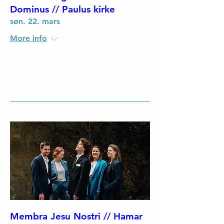
Dominus // Paulus kirke
søn. 22. mars
More info
Details
Membra Jesu Nostri // Hamar