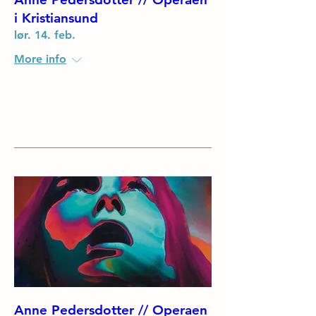
i Kristiansund
lør. 14. feb.
More info
Details
Anne Pedersdotter // Operaen