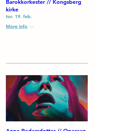
Barokkorkester // Kongsberg
kirke
tor. 19. feb.
More info
Details
Anne Pedersdotter // Operaen