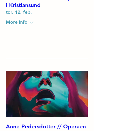
i Kristiansund
tor. 12. feb.
More info
Details
Anne Pedersdotter // Operaen