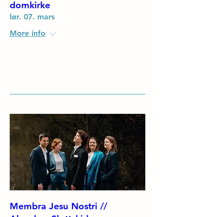
domkirke
lør. 07. mars
More info
Details
Membra Jesu Nostri //