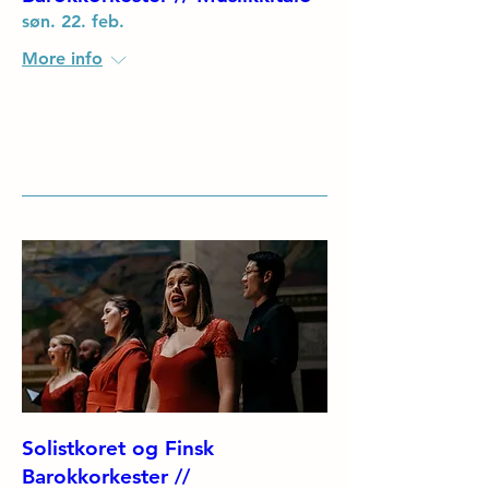
søn. 22. feb.
More info
Details
Solistkoret og Finsk
Barokkorkester //