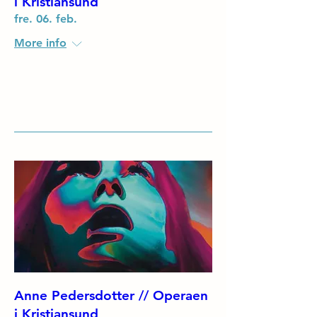
i Kristiansund
fre. 06. feb.
More info
Details
Anne Pedersdotter // Operaen
i Kristiansund