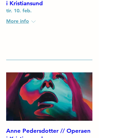
i Kristiansund
tir. 10. feb.
More info
Details
Anne Pedersdotter // Operaen