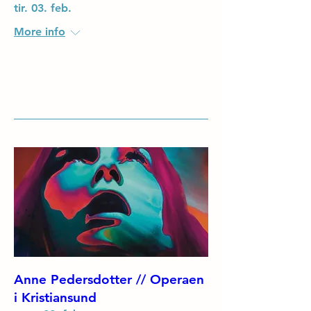
tir. 03. feb.
More info
Details
Anne Pedersdotter // Operaen
i Kristiansund