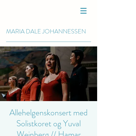
MARIA DALE
JOHANNESSEN
Allehelgenskonsert med
Solistkoret og Yuval
Weinberg // Hamar