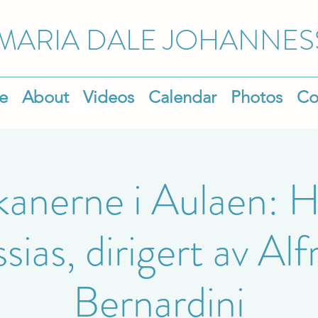
MARIA DALE
JOHANNES
e
About
Videos
Calendar
Photos
Co
anerne i Aulaen: 
ias, dirigert av Al
Bernardini