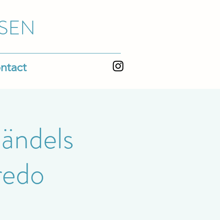
SEN
ntact
Händels
fredo