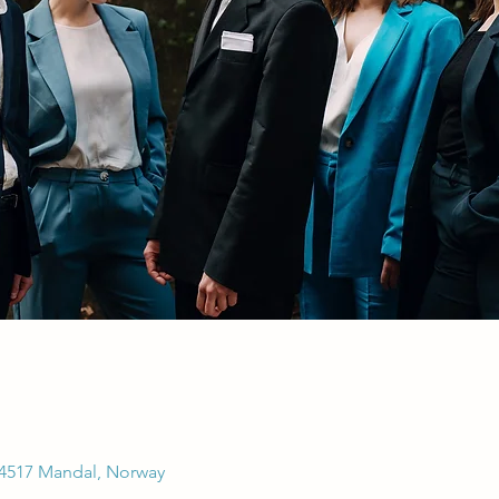
 4517 Mandal, Norway