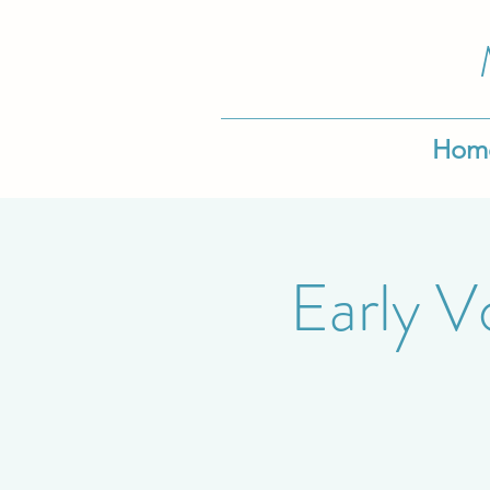
Hom
Early Vo