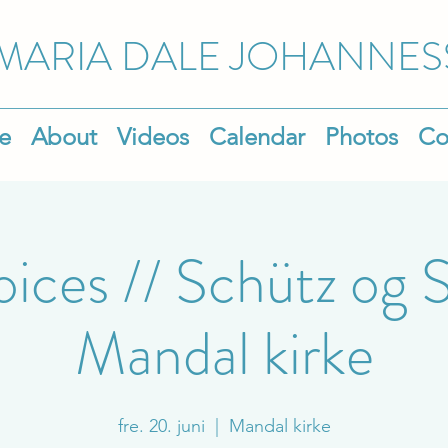
MARIA DALE
JOHANNES
e
About
Videos
Calendar
Photos
Co
ices // Schütz og S
Mandal kirke
fre. 20. juni
  |  
Mandal kirke