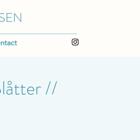
SEN
ntact
låtter //