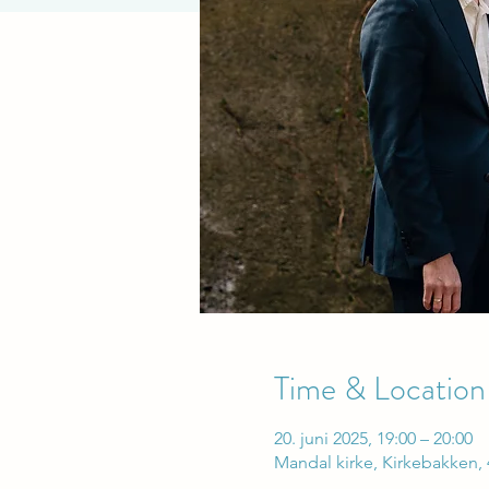
Time & Location
20. juni 2025, 19:00 – 20:00
Mandal kirke, Kirkebakken,