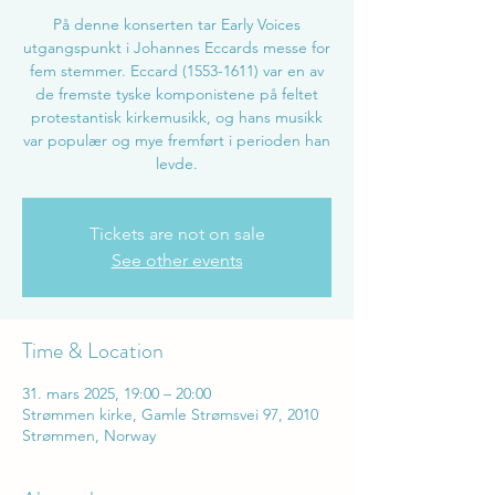
På denne konserten tar Early Voices
utgangspunkt i Johannes Eccards messe for
fem stemmer. Eccard (1553-1611) var en av
de fremste tyske komponistene på feltet
protestantisk kirkemusikk, og hans musikk
var populær og mye fremført i perioden han
levde.
Tickets are not on sale
See other events
Time & Location
31. mars 2025, 19:00 – 20:00
Strømmen kirke, Gamle Strømsvei 97, 2010
Strømmen, Norway