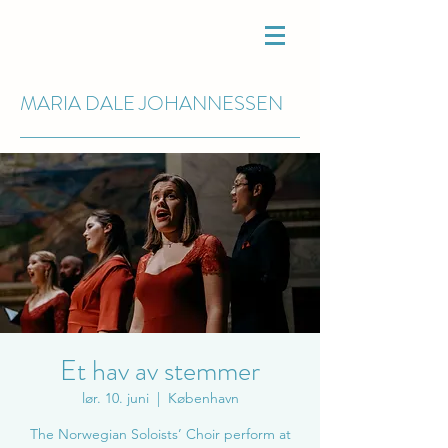
MARIA DALE
JOHANNESSEN
Et hav av stemmer
lør. 10. juni
  |  
København
The Norwegian Soloists’ Choir perform at