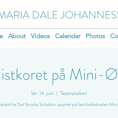
MARIA DALE
JOHANNES
e
About
Videos
Calendar
Photos
Co
listkoret på Mini-Ø
lør. 14. juni
  |  
Tøyenparken
artett fra Det Norske Solistkor opptrer på familiefestivalen Min